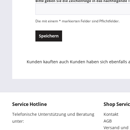
Bitte geben Sie die Zeichenfolge in das nachfolgende T
Die mit einem * markierten Felder sind Pflichtfelder.
Speichern
Kunden kauften auch
Kunden haben sich ebenfalls
Service Hotline
Shop Servi
Telefonische Unterstützung und Beratung
Kontakt
AGB
unter:
Versand und