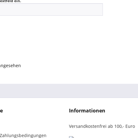
extfeld ein.
 angesehen
ce
Informationen
Versandkostenfrei ab 100,- Euro
 Zahlungsbedingungen