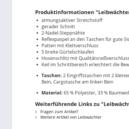
Produktinformationen "Leibwächter
atmungsaktiver Stretchstoff
gerader Schnitt
2-Nadel-Steppnähte
Reflexpaspel an den Taschen für gute Si
Patten mit Klettverschluss
5 breite Gürtelschlaufen
Hosenschlitz mit Qualitätsreißverschlus
Keil im Schrittbereich erleichtert die 
Taschen:
2 Eingriffstaschen mit 2 klein
Bein, Cargotasche am linken Bein
Material:
65 % Polyester, 33 % Baumwoll
Weiterführende Links zu "Leibwäch
Fragen zum Artikel?
Weitere Artikel von Leibwächter