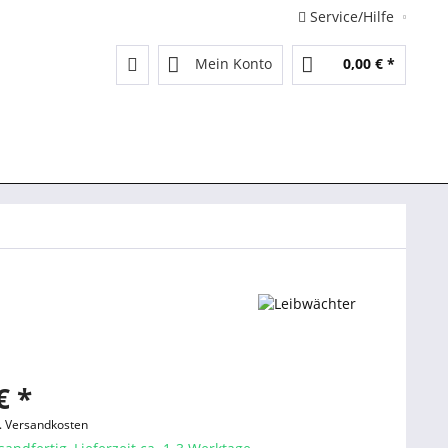
Service/Hilfe
Mein Konto
0,00 € *
€ *
l. Versandkosten