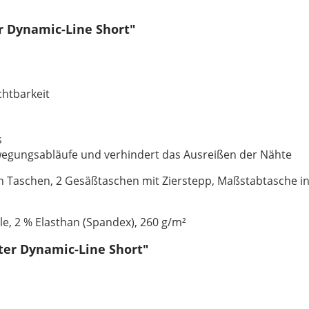
 Dynamic-Line Short"
chtbarkeit
s
Bewegungsabläufe und verhindert das Ausreißen der Nähte
en Taschen, 2 Gesäßtaschen mit Zierstepp, Maßstabtasche in
e, 2 % Elasthan (Spandex), 260 g/m²
ter Dynamic-Line Short"