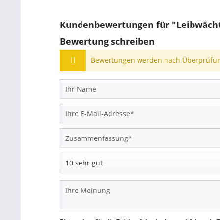
Kundenbewertungen für "Leibwächt
Bewertung schreiben
Bewertungen werden nach Überprüfung