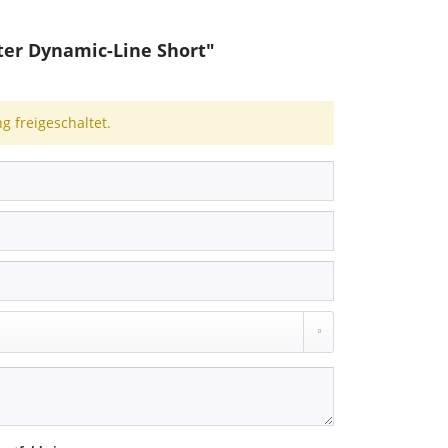
er Dynamic-Line Short"
 freigeschaltet.