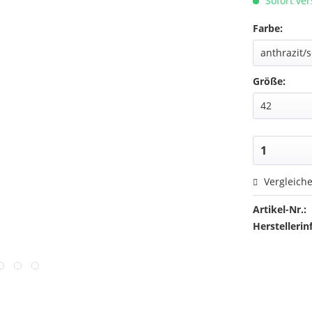
Sofort ver
Farbe:
Größe:
Vergleich
Artikel-Nr.:
Herstellerin