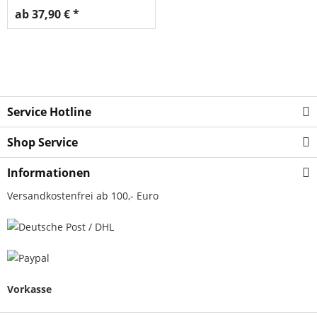
ab 37,90 € *
Service Hotline
Shop Service
Informationen
Versandkostenfrei ab 100,- Euro
Vorkasse