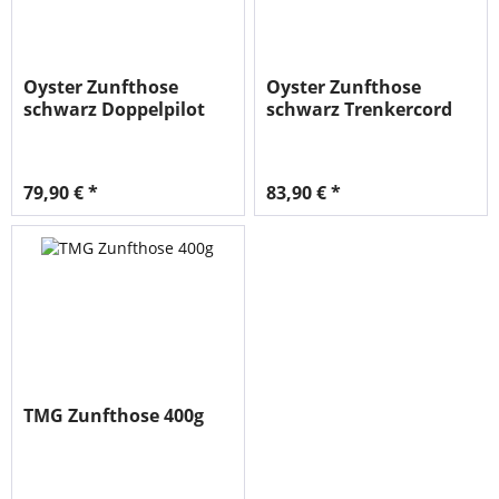
Oyster Zunfthose
Oyster Zunfthose
schwarz Doppelpilot
schwarz Trenkercord
ohne Schlag
ohne Schlag
79,90 € *
83,90 € *
TMG Zunfthose 400g