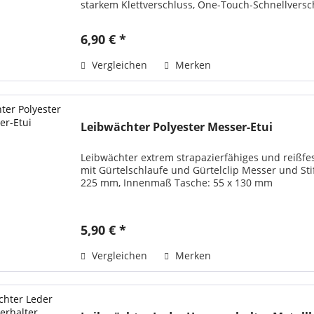
starkem Klettverschluss, One-Touch-Schnellversch
am Gürtel Größe: 100 x 180 mm,...
6,90 € *
Vergleichen
Merken
Leibwächter Polyester Messer-Etui
Leibwächter extrem strapazierfähiges und reißfes
mit Gürtelschlaufe und Gürtelclip Messer und Sti
225 mm, Innenmaß Tasche: 55 x 130 mm
5,90 € *
Vergleichen
Merken