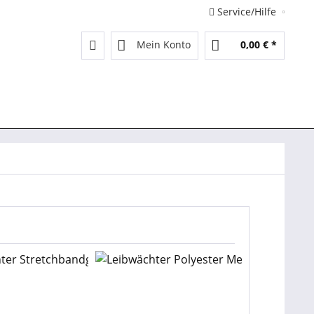
Service/Hilfe
Mein Konto
0,00 € *