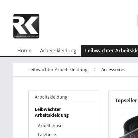
Home
Arbeitskleidung
Leibwächter Arbeitskl
Leibwächter Arbeitskleidung
Accessoires
Arbeitskleidung
Topseller
Leibwächter
Arbeitskleidung
Arbeitshose
Latzhose