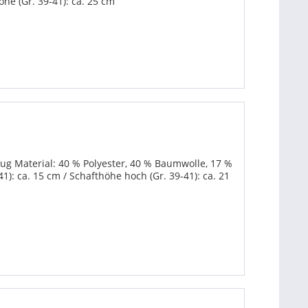
öhe (Gr. 39-41): ca. 25 cm
g Material: 40 % Polyester, 40 % Baumwolle, 17 %
1): ca. 15 cm / Schafthöhe hoch (Gr. 39-41): ca. 21