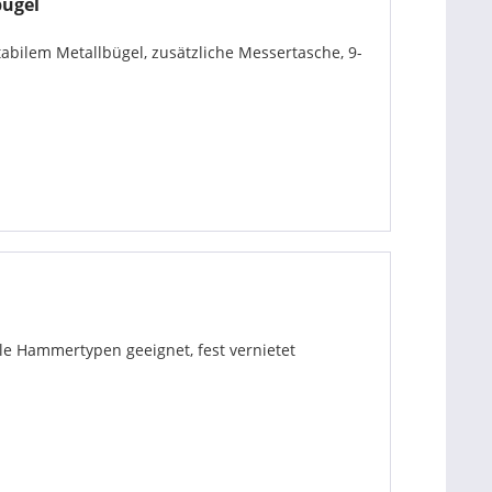
bügel
abilem Metallbügel, zusätzliche Messertasche, 9-
le Hammertypen geeignet, fest vernietet