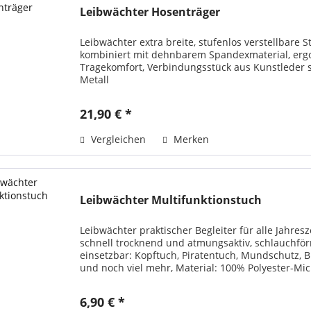
Leibwächter Hosenträger
Leibwächter extra breite, stufenlos verstellbare 
kombiniert mit dehnbarem Spandexmaterial, erg
Tragekomfort, Verbindungsstück aus Kunstleder sor
Metall
21,90 € *
Vergleichen
Merken
Leibwächter Multifunktionstuch
Leibwächter praktischer Begleiter für alle Jahres
schnell trocknend und atmungsaktiv, schlauchförm
einsetzbar: Kopftuch, Piratentuch, Mundschutz, 
und noch viel mehr, Material: 100% Polyester-Mic
6,90 € *