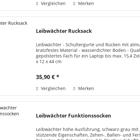
Vergleichen
Merken
Leibwächter Rucksack
Leibwächter - Schultergurte und Rücken mit atmu
kratzfestes Material - wasserdichter Boden - Qual
gepolstertes Fach für ein Laptop bis max. 15,4 Zoll
x 12 x 44 cm
35,90 € *
Vergleichen
Merken
Leibwächter Funktionssocken
Leibwächter hohe Ausführung, schwarz-grau mit
stützende Eigenschaften, Zehen-, Ballen- und Fer