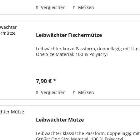
Vergleichen
Merken
Leibwächter Fischermütze
Leibwächter kurze Passform, doppellagig mit U
One Size Material: 100 % Polyacryl
7,90 € *
Vergleichen
Merken
Leibwächter Mütze
Leibwächter klassische Passform, doppellagig 
Größe: One Size Material: 100 % Polyacryl