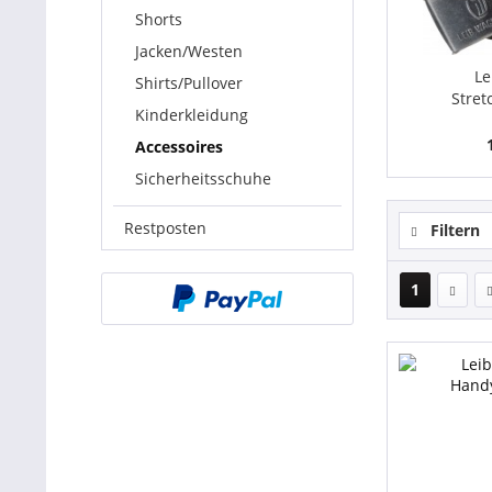
Shorts
Jacken/Westen
Le
Shirts/Pullover
Stret
Kinderkleidung
Met
Accessoires
Sicherheitsschuhe
Restposten
Filtern
1