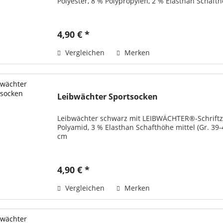
Polyester, 8 % Polypropylen, 2 % Elasthan Schafth
4,90 € *
Vergleichen
Merken
Leibwächter Sportsocken
Leibwächter schwarz mit LEIBWÄCHTER®-Schriftzu
Polyamid, 3 % Elasthan Schafthöhe mittel (Gr. 39-4
cm
4,90 € *
Vergleichen
Merken