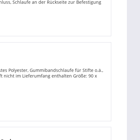
luss, Schlaufe an der Rückseite zur Befestigung
tes Polyester, Gummibandschlaufe für Stifte o.ä.,
ft nicht im Lieferumfang enthalten Größe: 90 x