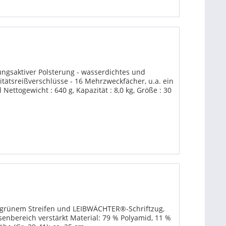
ngs­aktiver Polsterung - wasserdichtes und
itätsreiß­verschlüsse - 16 Mehrzweckfächer, u.a. ein
 Nettogewicht : 640 g, Kapazität : 8,0 kg, Größe : 30
 grünem Streifen und LEIBWÄCHTER®-Schriftzug,
senbereich verstärkt Material: 79 % Polyamid, 11 %