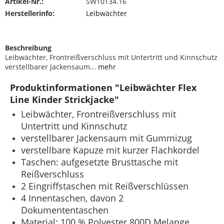
Artikel-Nr.:
SW10134.16
Herstellerinfo:
Leibwächter
Beschreibung
Leibwächter, Frontreißverschluss mit Untertritt und Kinnschutz
verstellbarer Jackensaum...
mehr
Produktinformationen "Leibwächter Flex
Line Kinder Strickjacke"
Leibwächter, Frontreißverschluss mit
Untertritt und Kinnschutz
verstellbarer Jackensaum mit Gummizug
verstellbare Kapuze mit kurzer Flachkordel
Taschen: aufgesetzte Brusttasche mit
Reißverschluss
2 Eingriffstaschen mit Reißverschlüssen
4 Innentaschen, davon 2
Dokumententaschen
Material: 100 % Polyester 800D Melange