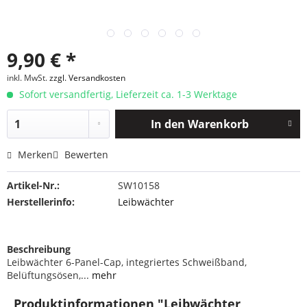
9,90 € *
inkl. MwSt.
zzgl. Versandkosten
Sofort versandfertig, Lieferzeit ca. 1-3 Werktage
In den
Warenkorb
Merken
Bewerten
Artikel-Nr.:
SW10158
Herstellerinfo:
Leibwächter
Beschreibung
Leibwächter 6-Panel-Cap, integriertes Schweißband,
Belüftungsösen,...
mehr
Produktinformationen "Leibwächter