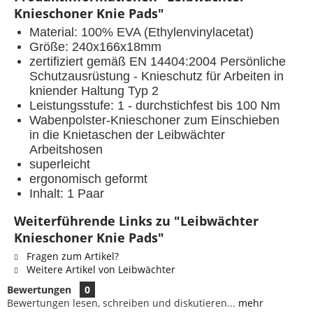
Knieschoner Knie Pads"
Material: 100% EVA (
Ethylenvinylacetat)
Größe: 240x166x18mm
zertifiziert gemäß EN 14404:2004 Persönliche
Schutzausrüstung - Knieschutz für Arbeiten in
kniender Haltung Typ 2
Leistungsstufe: 1 - durchstichfest bis 100 Nm
Wabenpolster-Knieschoner zum Einschieben
in die Knietaschen der Leibwächter
Arbeitshosen
superleicht
ergonomisch geformt
Inhalt: 1 Paar
Weiterführende Links zu "Leibwächter
Knieschoner Knie Pads"
Fragen zum Artikel?
Weitere Artikel von Leibwächter
Bewertungen
0
Bewertungen lesen, schreiben und diskutieren...
mehr