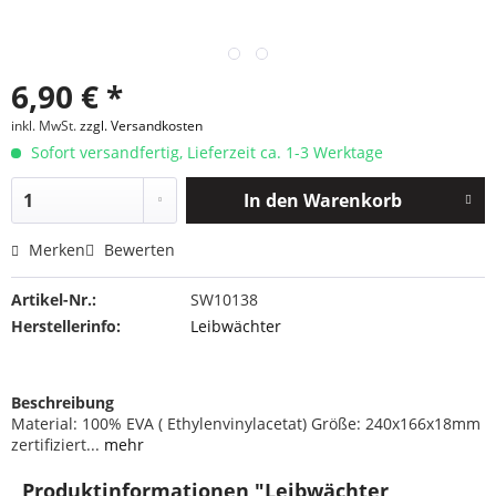
6,90 € *
inkl. MwSt.
zzgl. Versandkosten
Sofort versandfertig, Lieferzeit ca. 1-3 Werktage
In den
Warenkorb
Merken
Bewerten
Artikel-Nr.:
SW10138
Herstellerinfo:
Leibwächter
Beschreibung
Material: 100% EVA ( Ethylenvinylacetat) Größe: 240x166x18mm
zertifiziert...
mehr
Produktinformationen "Leibwächter