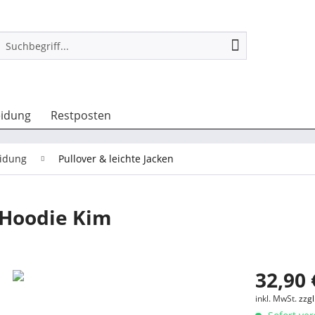
eidung
Restposten
idung
Pullover & leichte Jacken
 Hoodie Kim
32,90 
inkl. MwSt.
zzg