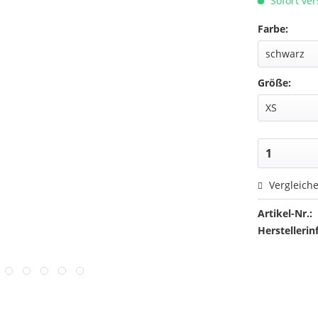
Sofort ver
Farbe:
Größe:
Vergleich
Artikel-Nr.:
Herstellerin