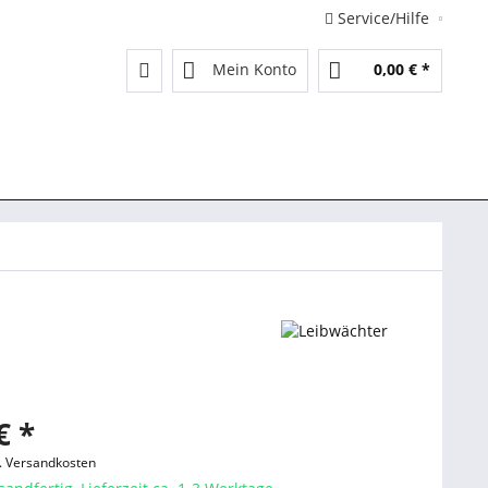
Service/Hilfe
Mein Konto
0,00 € *
€ *
l. Versandkosten