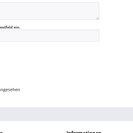
extfeld ein.
 angesehen