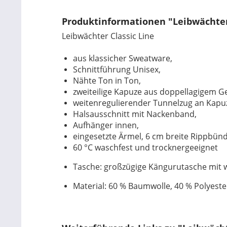
Produktinformationen "Leibwächter
Leibwächter Classic Line
aus klassicher Sweatware,
Schnittführung Unisex,
Nähte Ton in Ton,
zweiteilige Kapuze aus doppellagigem G
weitenregulierender Tunnelzug an Kapu
Halsausschnitt mit Nackenband,
Aufhänger innen,
eingesetzte Ärmel, 6 cm breite Rippbü
60 °C waschfest und trocknergeeignet
Tasche: großzügige Kängurutasche mit w
Material: 60 % Baumwolle, 40 % Polyester