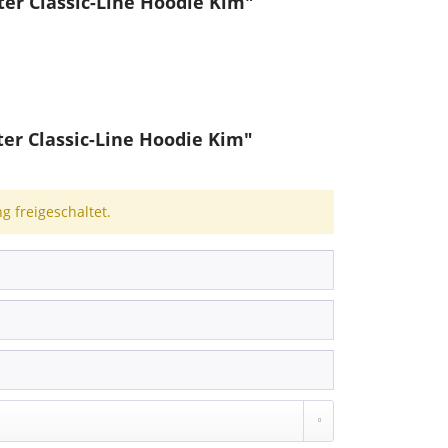
er Classic-Line Hoodie Kim"
r Classic-Line Hoodie Kim"
 freigeschaltet.