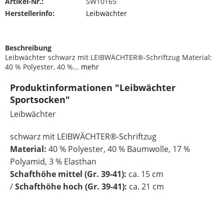
Artikel-Nr.:
SW10165
Herstellerinfo:
Leibwächter
Beschreibung
Leibwächter schwarz mit LEIBWÄCHTER®-Schriftzug Material:
40 % Polyester, 40 %...
mehr
Produktinformationen "Leibwächter
Sportsocken"
Leibwächter
schwarz mit LEIBWÄCHTER®-Schriftzug
Material:
40 % Polyester, 40 % Baumwolle, 17 %
Polyamid, 3 % Elasthan
Schafthöhe mittel (Gr. 39-41):
ca. 15 cm
/
Schafthöhe hoch (Gr. 39-41):
ca. 21 cm